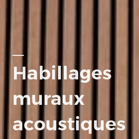
Habillages
muraux
acoustiques