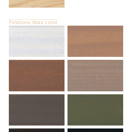
Finitions Wax color