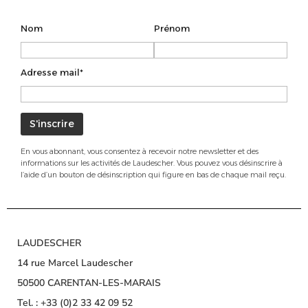
Nom
Prénom
Adresse mail*
En vous abonnant, vous consentez à recevoir notre newsletter et des
informations sur les activités de Laudescher. Vous pouvez vous désinscrire à
l’aide d’un bouton de désinscription qui figure en bas de chaque mail reçu.
LAUDESCHER
14 rue Marcel Laudescher
50500 CARENTAN-LES-MARAIS
Tel. : +33 (0)2 33 42 09 52