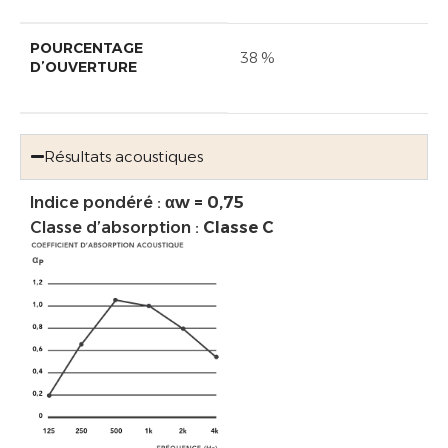
POURCENTAGE
38 %
D’OUVERTURE
Résultats acoustiques
Indice pondéré :
αw = 0,75
Classe d’absorption :
Classe C