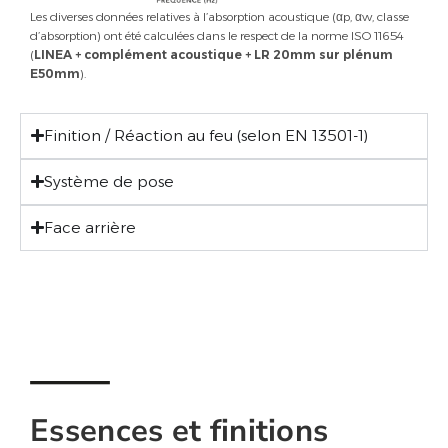
Les diverses données relatives à l’absorption acoustique (αp, αw, classe
d’absorption) ont été calculées dans le respect de la norme ISO 11654
(
LINEA + complément acoustique
+ LR 20mm sur plénum
E50mm
).
Finition / Réaction au feu (selon EN 13501-1)
Système de pose
Face arrière
Essences et finitions